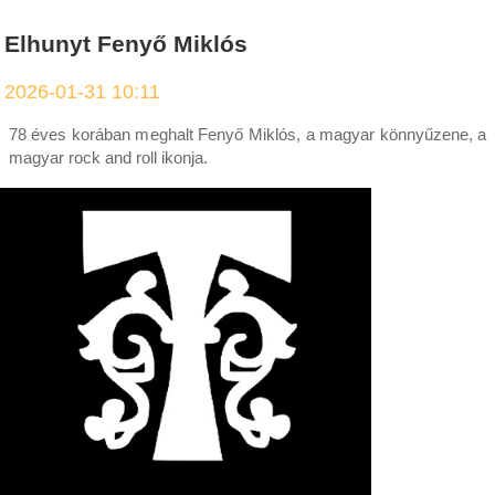
Elhunyt Fenyő Miklós
2026-01-31 10:11
78 éves korában meghalt Fenyő Miklós, a magyar könnyűzene, a
magyar rock and roll ikonja.