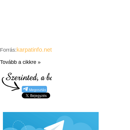
karpatinfo.net
Forrás:
Tovább a cikkre »
Megosztás