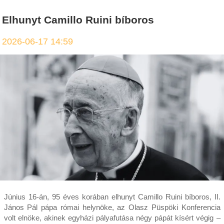
Elhunyt Camillo Ruini bíboros
2026-06-17 14:59
Június 16-án, 95 éves korában elhunyt Camillo Ruini bíboros, II.
János Pál pápa római helynöke, az Olasz Püspöki Konferencia
volt elnöke, akinek egyházi pályafutása négy pápát kísért végig –