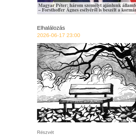
Magyar Péter: három személyt ajánlunk állam
– Forsthoffer Ágnes esélyéről is beszélt a kormá
Elhalálozás
2026-06-17 23:00
Részvét