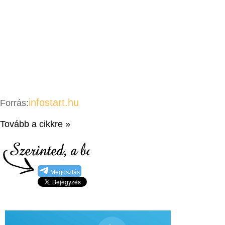
infostart.hu
Forrás:
Tovább a cikkre »
Megosztás