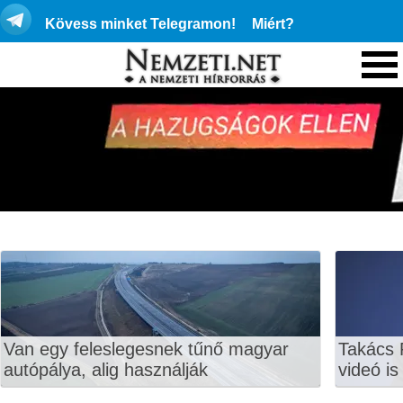
Kövess minket Telegramon!
Miért?
Van egy feleslegesnek tűnő magyar
Takács 
autópálya, alig használják
videó is