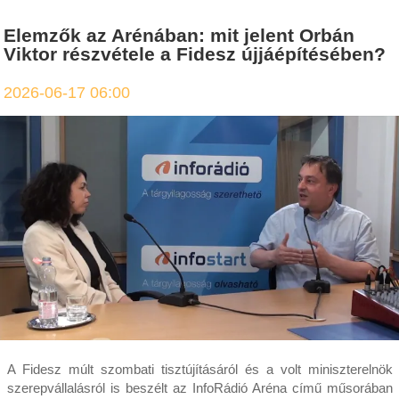
Elemzők az Arénában: mit jelent Orbán
Viktor részvétele a Fidesz újjáépítésében?
2026-06-17 06:00
A Fidesz múlt szombati tisztújításáról és a volt miniszterelnök
szerepvállalásról is beszélt az InfoRádió Aréna című műsorában