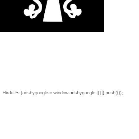
Hirdetés (adsbygoogle = window.adsbygoogle || []).push({});