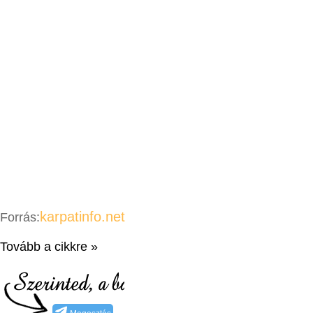
karpatinfo.net
Forrás:
Tovább a cikkre »