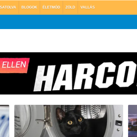
SATOLVA
BLOGOK
ÉLETMÓD
ZÖLD
VALLÁS