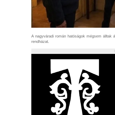
A nagyváradi román hatóságok mégsem álltak át a 
rendházat.