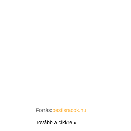
Forrás:
pestisracok.hu
Tovább a cikkre »