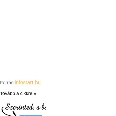
infostart.hu
Forrás:
Tovább a cikkre »