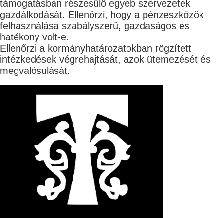
támogatásban részesülő egyéb szervezetek
gazdálkodását. Ellenőrzi, hogy a pénzeszközök
felhasználása szabályszerű, gazdaságos és
hatékony volt-e.
Ellenőrzi a kormányhatározatokban rögzített
intézkedések végrehajtását, azok ütemezését és
megvalósulását.