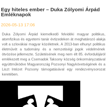
Egy hiteles ember – Duka Zólyomi Árpád
Emléknapok
2026-05-13 17:06
Duka Zólyomi Árpád kiemelkedő felvidéki magyar politikus,
atomfizikus és egyetemi tanár évtizedeken át meghatározó alakja
volt a szlovákiai magyar közéletnek. A 2013-ban elhunyt politikus
életművét a tudomány és a nemzetiségi jogok védelmének
ötvözése jellemezte. Születésének meg nem élt 85. évfordulójáról
emlékezett meg a Csemadok Taksony község önkormányzatával
együttműködve Magyarország Pozsonyi Nagykövetségének és a
Liszt Intézet Pozsony támogatásával egy rendezvénysorozat
keretében.