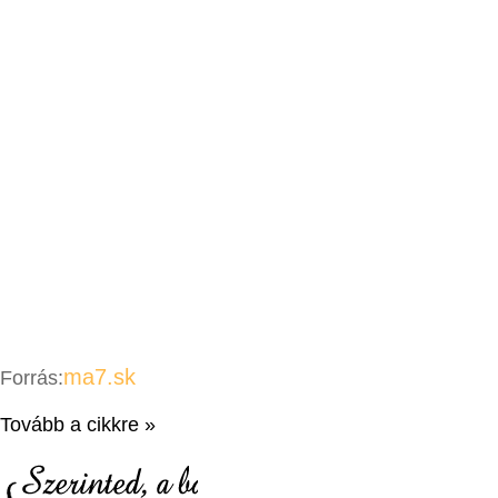
ma7.sk
Forrás:
Tovább a cikkre »