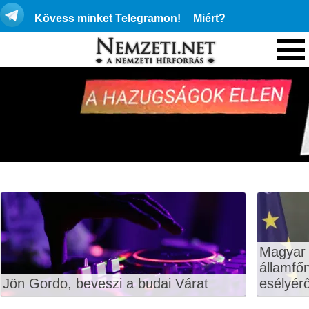
Kövess minket Telegramon!
Miért?
Magyar 
államfő
Jön Gordo, beveszi a budai Várat
esélyérő