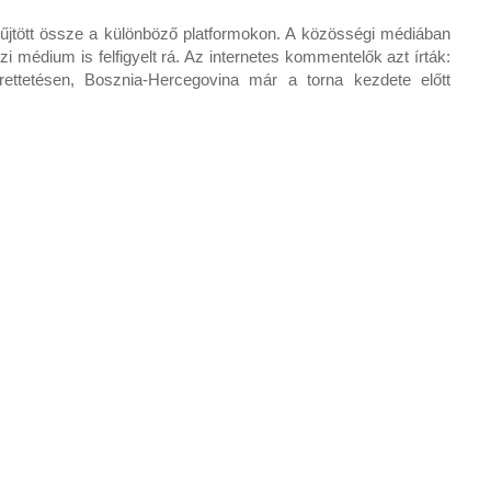
 gyűjtött össze a különböző platformokon. A közösségi médiában
 médium is felfigyelt rá. Az internetes kommentelők azt írták:
ettetésen, Bosznia-Hercegovina már a torna kezdete előtt