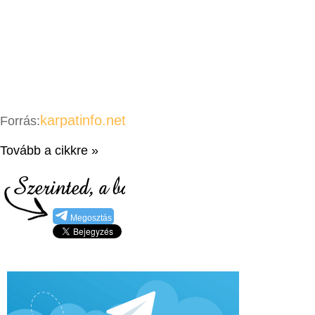
karpatinfo.net
Forrás:
Tovább a cikkre »
Megosztás