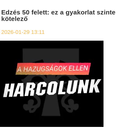
Edzés 50 felett: ez a gyakorlat szinte
kötelező
2026-01-29 13:11