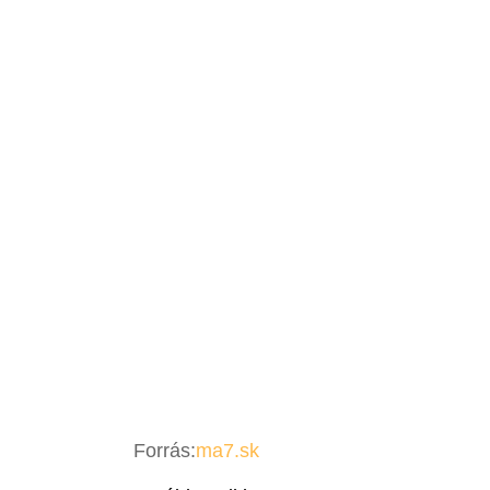
Forrás:
ma7.sk