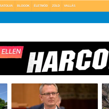
SATOLVA
BLOGOK
ÉLETMÓD
ZÖLD
VALLÁS