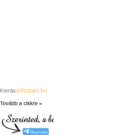
infostart.hu
Forrás:
Tovább a cikkre »
Megosztás