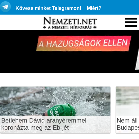
Kövess minket Telegramon!
Miért?
Betlehem Dávid aranyéremmel
Nem áll
koronázta meg az Eb-jét
Budape