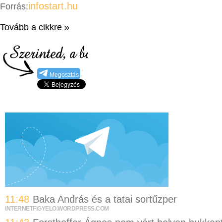
infostart.hu
Forrás:
Tovább a cikkre »
Megosztás
11:48
Baka András és a tatai sortűzper
INTERNETFIGYELO.WORDPRESS.COM