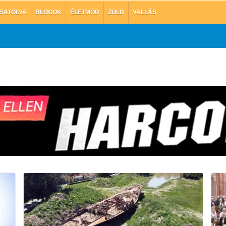
SATOLVA
BLOGOK
ÉLETMÓD
ZÖLD
VALLÁS