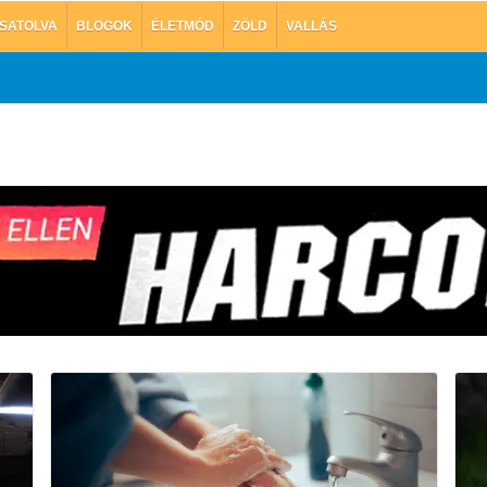
SATOLVA
BLOGOK
ÉLETMÓD
ZÖLD
VALLÁS