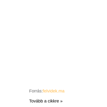
Forrás:
felvidek.ma
Tovább a cikkre »