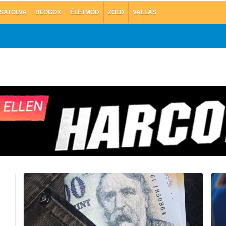
SATOLVA
BLOGOK
ÉLETMÓD
ZÖLD
VALLÁS