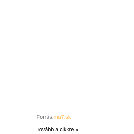
Forrás:
ma7.sk
Tovább a cikkre »