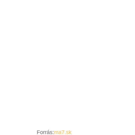
Forrás:
ma7.sk