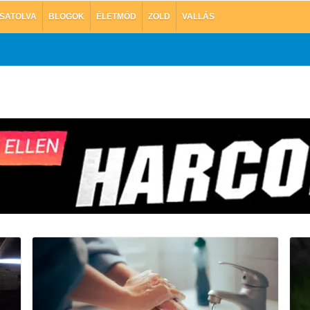
SATOLVA
BLOGOK
ÉLETMÓD
ZÖLD
VALLÁS