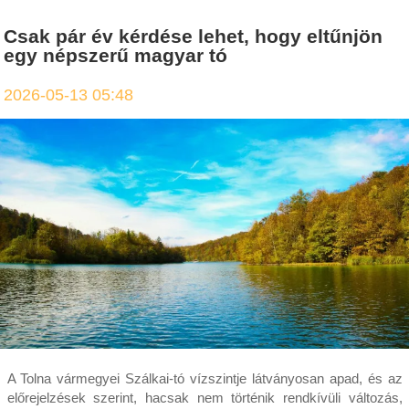
Csak pár év kérdése lehet, hogy eltűnjön
egy népszerű magyar tó
2026-05-13 05:48
A Tolna vármegyei Szálkai-tó vízszintje látványosan apad, és az
előrejelzések szerint, hacsak nem történik rendkívüli változás,