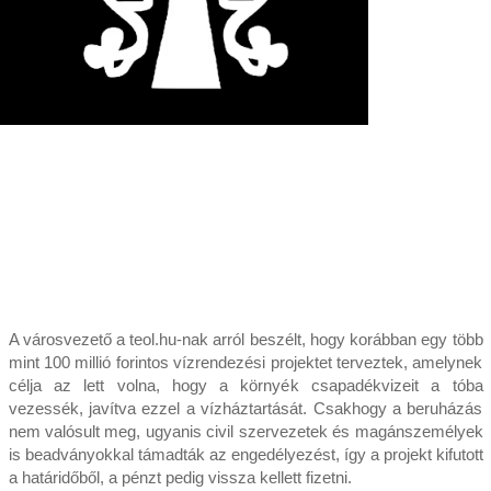
A városvezető a teol.hu-nak arról beszélt, hogy korábban egy több
mint 100 millió forintos vízrendezési projektet terveztek, amelynek
célja az lett volna, hogy a környék csapadékvizeit a tóba
vezessék, javítva ezzel a vízháztartását. Csakhogy a beruházás
nem valósult meg, ugyanis civil szervezetek és magánszemélyek
is beadványokkal támadták az engedélyezést, így a projekt kifutott
a határidőből, a pénzt pedig vissza kellett fizetni.