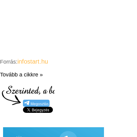
infostart.hu
Forrás:
Tovább a cikkre »
Megosztás