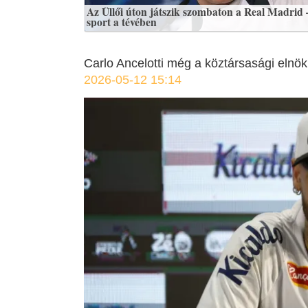
Az Üllői úton játszik szombaton a Real Madrid 
sport a tévében
Carlo Ancelotti még a köztársasági elnök
2026-05-12 15:14