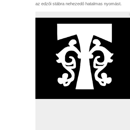
az edzői stábra nehezedő hatalmas nyomást.