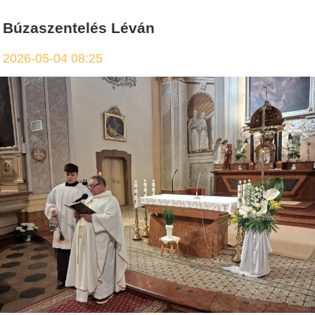
Búzaszentelés Léván
2026-05-04 08:25