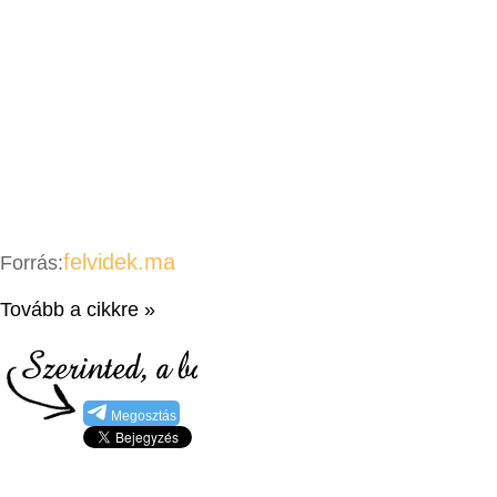
felvidek.ma
Forrás:
Tovább a cikkre »
Megosztás