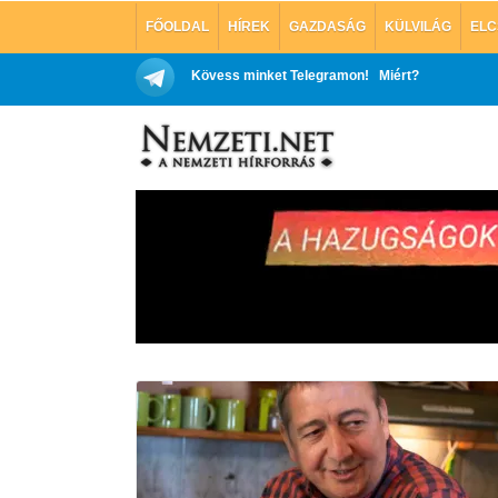
FŐOLDAL
HÍREK
GAZDASÁG
KÜLVILÁG
ELC
Kövess minket Telegramon!
Miért?