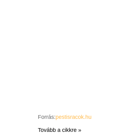
Forrás:
pestisracok.hu
Tovább a cikkre »