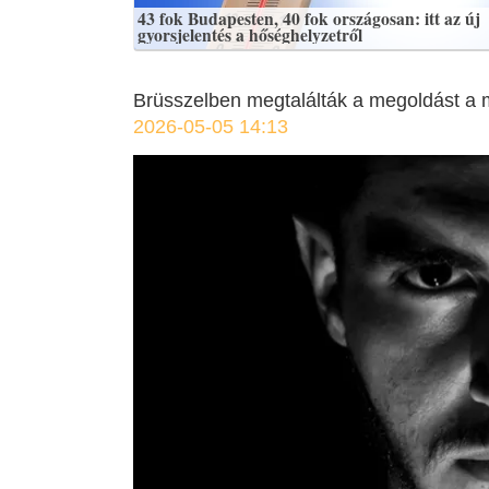
43 fok Budapesten, 40 fok országosan: itt az új
gyorsjelentés a hőséghelyzetről
Brüsszelben megtalálták a megoldást a 
2026-05-05 14:13