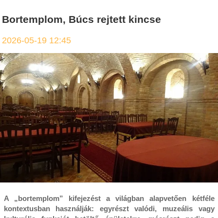
Bortemplom, Búcs rejtett kincse
2026-05-19 12:45
A „bortemplom” kifejezést a világban alapvetően kétféle
kontextusban használják: egyrészt valódi, muzeális vagy