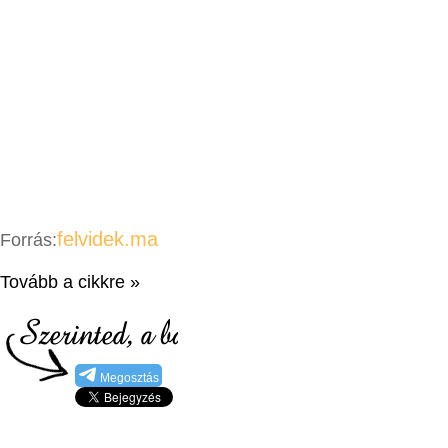
felvidek.ma
Forrás:
Tovább a cikkre »
Megosztás