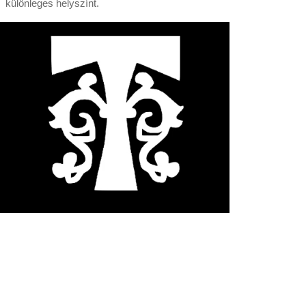
különleges helyszínt.