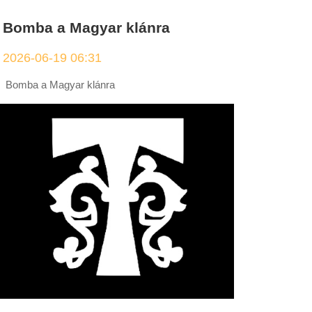
Bomba a Magyar klánra
2026-06-19 06:31
Bomba a Magyar klánra