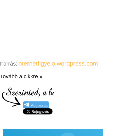
internetfigyelo.wordpress.com
Forrás:
Tovább a cikkre »
Megosztás