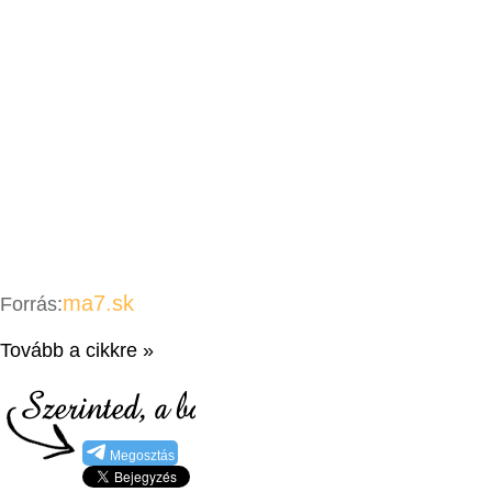
ma7.sk
Forrás:
Tovább a cikkre »
Megosztás