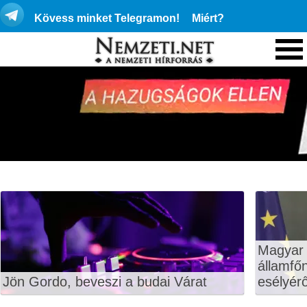
Kövess minket Telegramon!
Miért?
Magyar 
államfő
Jön Gordo, beveszi a budai Várat
esélyérő