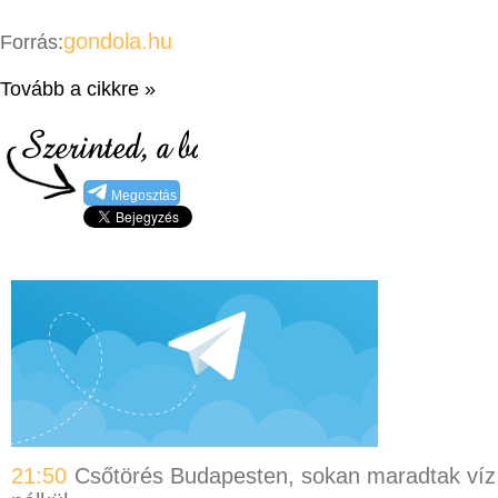
gondola.hu
Forrás:
Tovább a cikkre »
Megosztás
21:50
Csőtörés Budapesten, sokan maradtak víz