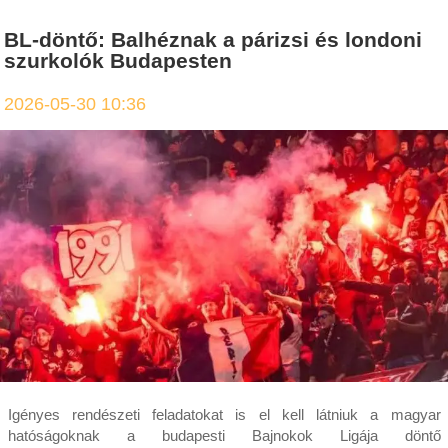
BL-döntő: Balhéznak a párizsi és londoni
szurkolók Budapesten
2026-05-30 10:36
Igényes rendészeti feladatokat is el kell látniuk a magyar
hatóságoknak a budapesti Bajnokok Ligája döntő