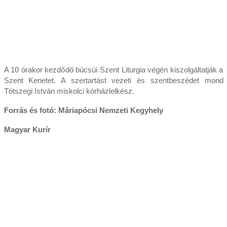
A 10 órakor kezdődő búcsúi Szent Liturgia végén kiszolgáltatják a
Szent Kenetet. A szertartást vezeti és szentbeszédet mond
Tótszegi István miskolci kórházlelkész.
Forrás és fotó: Máriapócsi Nemzeti Kegyhely
Magyar Kurír