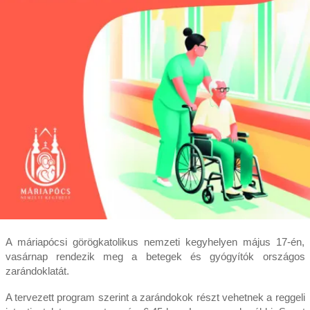
A máriapócsi görögkatolikus nemzeti kegyhelyen május 17-én,
vasárnap rendezik meg a betegek és gyógyítók országos
zarándoklatát.
A tervezett program szerint a zarándokok részt vehetnek a reggeli