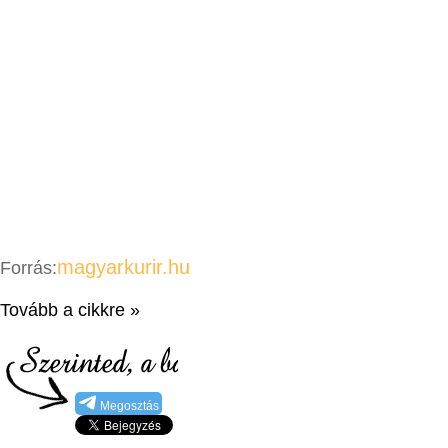
magyarkurir.hu
Forrás:
Tovább a cikkre »
Megosztás