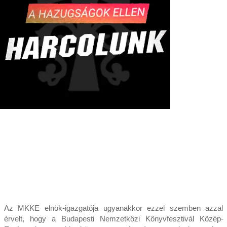
Az MKKE elnök-igazgatója ugyanakkor ezzel szemben azzal
érvelt, hogy a Budapesti Nemzetközi Könyvfesztivál Közép-