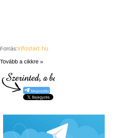
infostart.hu
Forrás:
Tovább a cikkre »
Megosztás