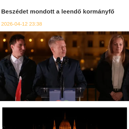
Beszédet mondott a leendő kormányfő
2026-04-12 23:38