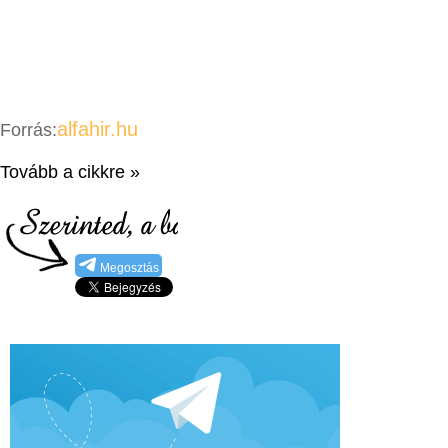
alfahir.hu
Forrás:
Tovább a cikkre »
Megosztás