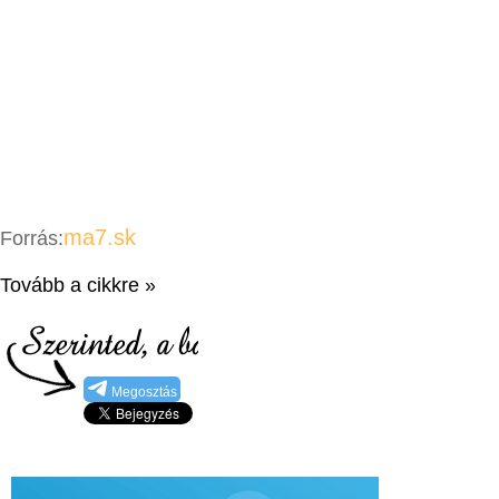
ma7.sk
Forrás:
Tovább a cikkre »
Megosztás