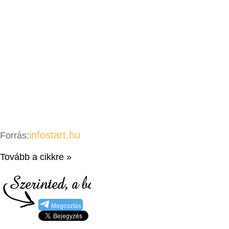
infostart.hu
Forrás:
Tovább a cikkre »
Megosztás