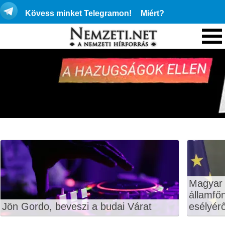
Kövess minket Telegramon!
Miért?
Magyar 
államfő
Jön Gordo, beveszi a budai Várat
esélyérő