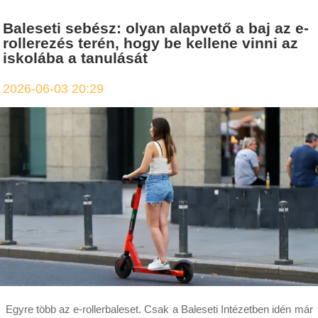
Baleseti sebész: olyan alapvető a baj az e-
rollerezés terén, hogy be kellene vinni az
iskolába a tanulását
2026-06-03 20:29
Egyre több az e-rollerbaleset. Csak a Baleseti Intézetben idén már