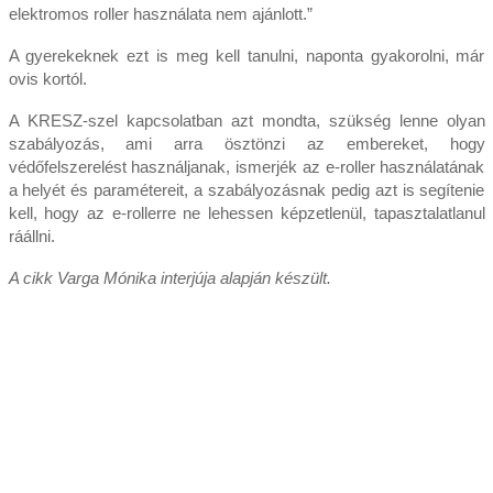
elektromos roller használata nem ajánlott.”
A gyerekeknek ezt is meg kell tanulni, naponta gyakorolni, már
ovis kortól.
A KRESZ-szel kapcsolatban azt mondta, szükség lenne olyan
szabályozás, ami arra ösztönzi az embereket, hogy
védőfelszerelést használjanak, ismerjék az e-roller használatának
a helyét és paramétereit, a szabályozásnak pedig azt is segítenie
kell, hogy az e-rollerre ne lehessen képzetlenül, tapasztalatlanul
ráállni.
A cikk Varga Mónika interjúja alapján készült.