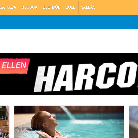
SATOLVA
BLOGOK
ÉLETMÓD
ZÖLD
VALLÁS