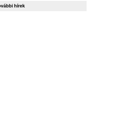
vábbi hírek