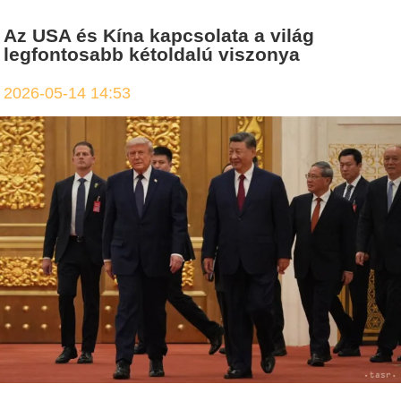
Az USA és Kína kapcsolata a világ
legfontosabb kétoldalú viszonya
2026-05-14 14:53