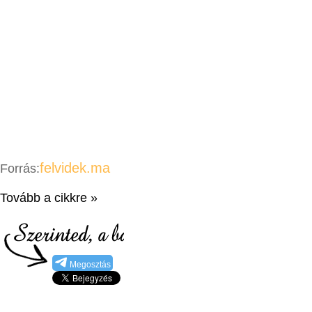
felvidek.ma
Forrás:
Tovább a cikkre »
Megosztás