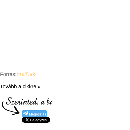
ma7.sk
Forrás:
Tovább a cikkre »
Megosztás