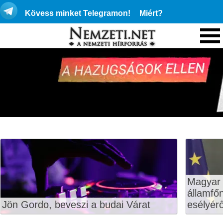
Kövess minket Telegramon!
Miért?
Magyar 
államfő
Jön Gordo, beveszi a budai Várat
esélyérő