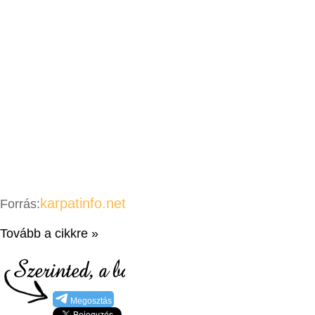
karpatinfo.net
Forrás:
Tovább a cikkre »
Megosztás