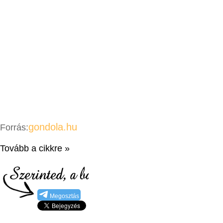
gondola.hu
Forrás:
Tovább a cikkre »
Megosztás