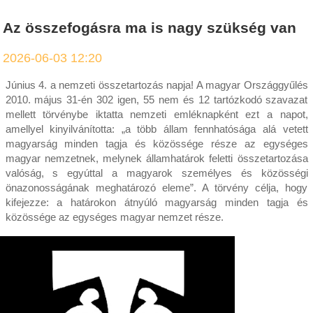
Az összefogásra ma is nagy szükség van
2026-06-03 12:20
Június 4. a nemzeti összetartozás napja! A magyar Országgyűlés
2010. május 31-én 302 igen, 55 nem és 12 tartózkodó szavazat
mellett törvénybe iktatta nemzeti emléknapként ezt a napot,
amellyel kinyilvánította: „a több állam fennhatósága alá vetett
magyarság minden tagja és közössége része az egységes
magyar nemzetnek, melynek államhatárok feletti összetartozása
valóság, s egyúttal a magyarok személyes és közösségi
önazonosságának meghatározó eleme”. A törvény célja, hogy
kifejezze: a határokon átnyúló magyarság minden tagja és
közössége az egységes magyar nemzet része.