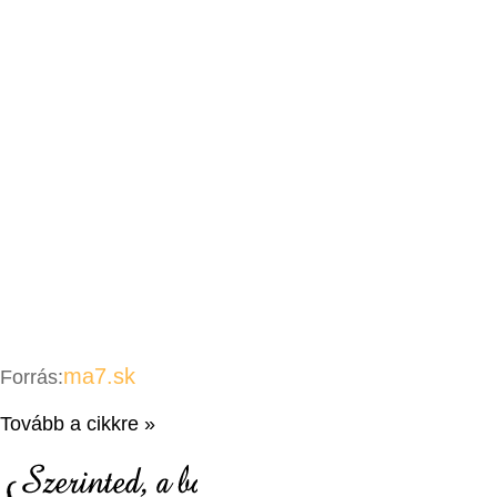
ma7.sk
Forrás:
Tovább a cikkre »