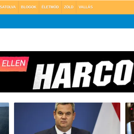
SATOLVA
BLOGOK
ÉLETMÓD
ZÖLD
VALLÁS