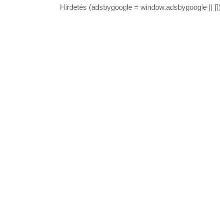
Hirdetés (adsbygoogle = window.adsbygoogle || [])