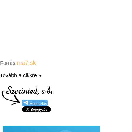
ma7.sk
Forrás:
Tovább a cikkre »
Megosztás