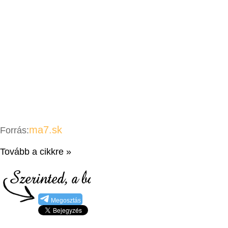
ma7.sk
Forrás:
Tovább a cikkre »
Megosztás