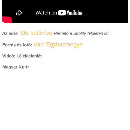
IDE kattintva
Az adás
elérhető a Spotify felületén is!
Váci Egyházmegye
Forrás és fotó:
Videó: Lélekjelenlét
Magyar Kurír