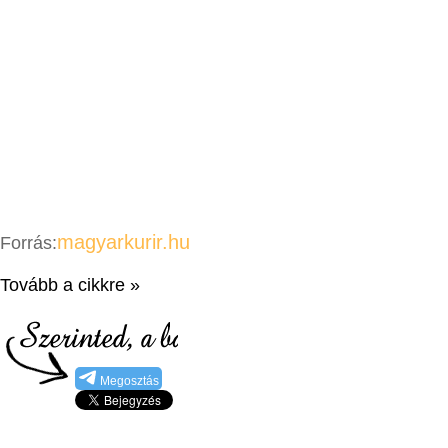
magyarkurir.hu
Forrás:
Tovább a cikkre »
Megosztás