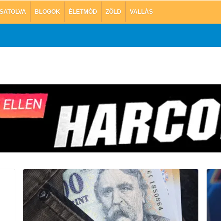
SATOLVA
BLOGOK
ÉLETMÓD
ZÖLD
VALLÁS