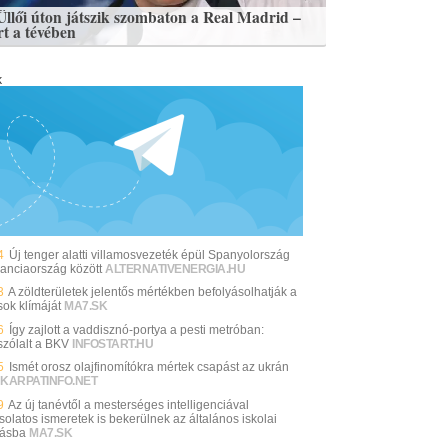
Üllői úton játszik szombaton a Real Madrid –
rt a tévében
k
4
Új tenger alatti villamosvezeték épül Spanyolország
ranciaország között
ALTERNATIVENERGIA.HU
3
A zöldterületek jelentős mértékben befolyásolhatják a
sok klímáját
MA7.SK
6
Így zajlott a vaddisznó-portya a pesti metróban:
zólalt a BKV
INFOSTART.HU
5
Ismét orosz olajfinomítókra mértek csapást az ukrán
KARPATINFO.NET
9
Az új tanévtől a mesterséges intelligenciával
solatos ismeretek is bekerülnek az általános iskolai
tásba
MA7.SK