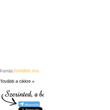
felvidek.ma
Forrás:
Tovább a cikkre »
Megosztás