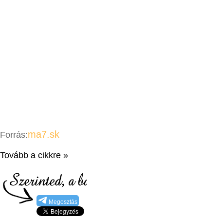
ma7.sk
Forrás:
Tovább a cikkre »
Megosztás