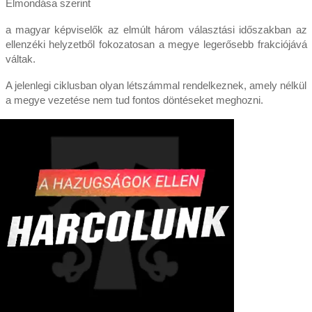
Elmondása szerint
a magyar képviselők az elmúlt három választási időszakban az
ellenzéki helyzetből fokozatosan a megye legerősebb frakciójává
váltak.
A jelenlegi ciklusban olyan létszámmal rendelkeznek, amely nélkül
a megye vezetése nem tud fontos döntéseket meghozni.