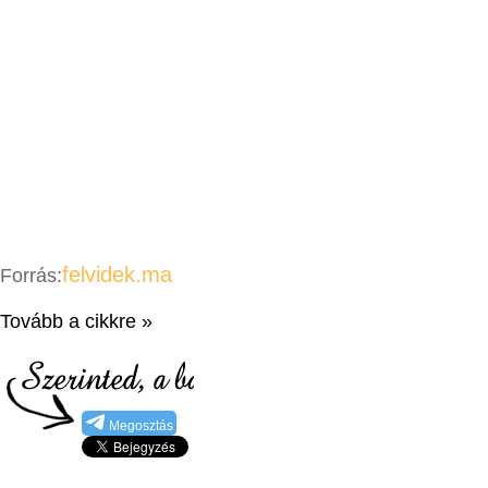
felvidek.ma
Forrás:
Tovább a cikkre »
Megosztás