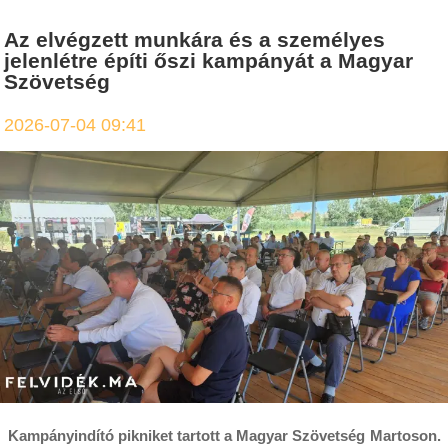
Az elvégzett munkára és a személyes
jelenlétre építi őszi kampányát a Magyar
Szövetség
2026-07-04 09:41
Kampányindító pikniket tartott a Magyar Szövetség Martoson.