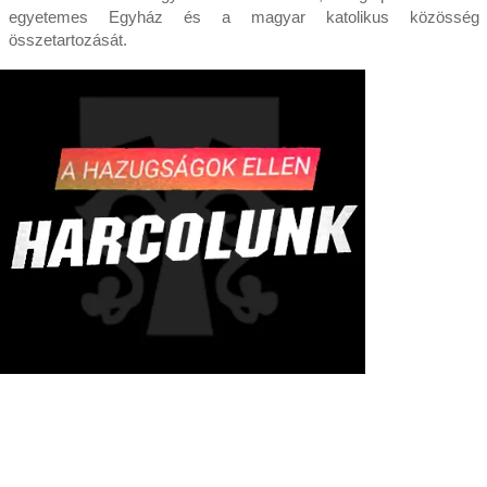
egyetemes Egyház és a magyar katolikus közösség
összetartozását.