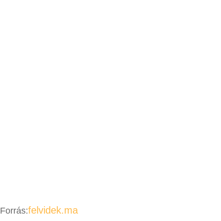
felvidek.ma
Forrás: