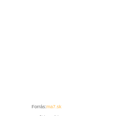
Forrás:
ma7.sk