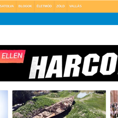
SATOLVA
BLOGOK
ÉLETMÓD
ZÖLD
VALLÁS