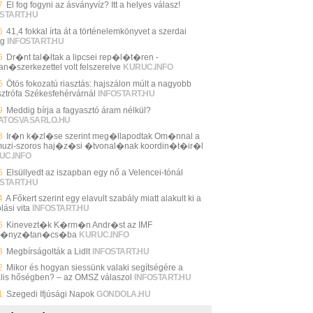
7
El fog fogyni az ásványvíz? Itt a helyes válasz!
START.HU
6
41,4 fokkal írta át a történelemkönyvet a szerdai
ég
INFOSTART.HU
5
Dr�nt tal�ltak a lipcsei rep�l�t�ren -
an�szerkezettel volt felszerelve
KURUC.INFO
6
Ötös fokozatú riasztás: hajszálon múlt a nagyobb
sztrófa Székesfehérvárnál
INFOSTART.HU
9
Meddig bírja a fagyasztó áram nélkül?
ATOSVASARLO.HU
8
Ir�n k�zl�se szerint meg�llapodtak Om�nnal a
uzi-szoros haj�z�si �tvonal�nak koordin�t�ir�l
UC.INFO
5
Elsüllyedt az iszapban egy nő a Velencei-tónál
START.HU
4
A Főkert szerint egy elavult szabály miatt alakult ki a
lási vita
INFOSTART.HU
6
Kinevezt�k K�rm�n Andr�st az IMF
m�nyz�tan�cs�ba
KURUC.INFO
3
Megbírságolták a Lidlt
INFOSTART.HU
2
Mikor és hogyan siessünk valaki segítségére a
ális hőségben? – az OMSZ válaszol
INFOSTART.HU
1
Szegedi Ifjúsági Napok
GONDOLA.HU