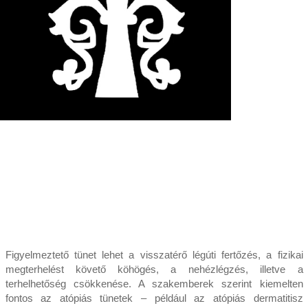
Figyelmeztető tünet lehet a visszatérő légúti fertőzés, a fizikai
megterhelést követő köhögés, a nehézlégzés, illetve a
terhelhetőség csökkenése. A szakemberek szerint kiemelten
fontos az atópiás tünetek – például az atópiás dermatitisz