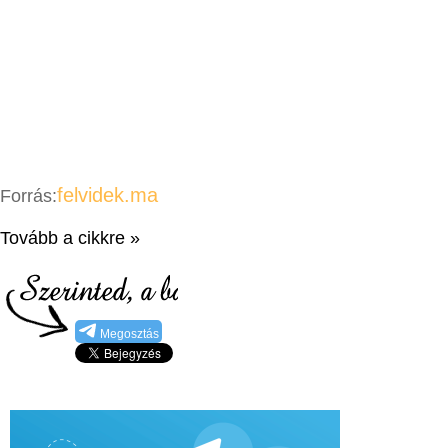
felvidek.ma
Forrás:
Tovább a cikkre »
Megosztás