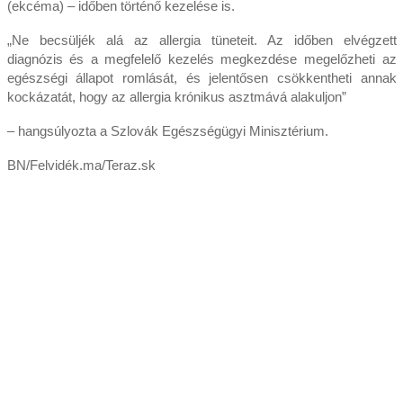
(ekcéma) – időben történő kezelése is.
„Ne becsüljék alá az allergia tüneteit. Az időben elvégzett
diagnózis és a megfelelő kezelés megkezdése megelőzheti az
egészségi állapot romlását, és jelentősen csökkentheti annak
kockázatát, hogy az allergia krónikus asztmává alakuljon”
– hangsúlyozta a Szlovák Egészségügyi Minisztérium.
BN/Felvidék.ma/Teraz.sk