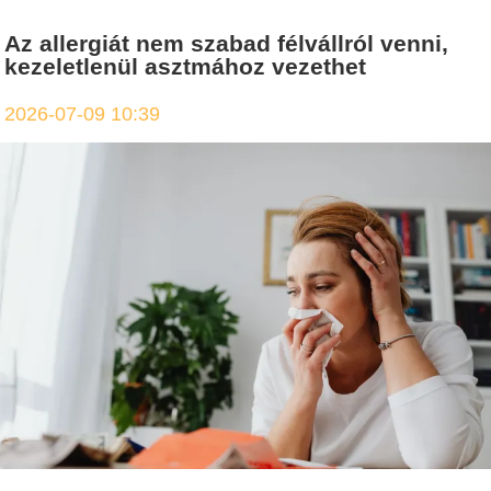
Az allergiát nem szabad félvállról venni,
kezeletlenül asztmához vezethet
2026-07-09 10:39