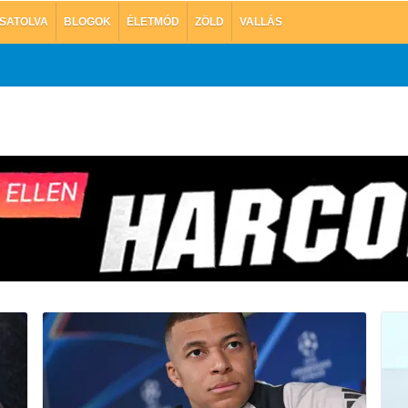
SATOLVA
BLOGOK
ÉLETMÓD
ZÖLD
VALLÁS